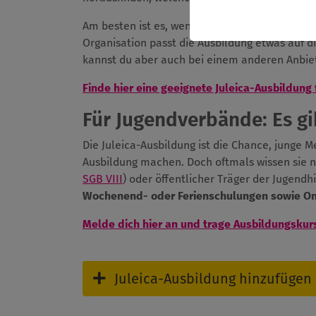
Am besten ist es, wenn du die Ausbildung bei
Organisation passt die Ausbildung etwas auf d
kannst du aber auch bei einem anderen Anbie
Finde hier eine geeignete Juleica-Ausbildung 
Für Jugendverbände: Es gib
Die Juleica-Ausbildung ist die Chance, junge 
Ausbildung machen. Doch oftmals wissen sie n
SGB VIII
) oder öffentlicher Träger der Jugendh
Wochenend- oder Ferienschulungen sowie O
Melde dich hier an und trage Ausbildungskur
Juleica-Ausbildung hinzufügen