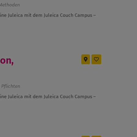
 Methoden
eine Juleica mit dem Juleica Couch Campus –
ion,
 Pflichten
eine Juleica mit dem Juleica Couch Campus –