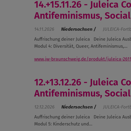
14.+15.11.26 - Juleica 
Antifeminismus, Socia
14.11.2026
Niedersachsen /
JULEICA-Fort
Auffrischung deiner Juleica
Deine Juleica Aus
Modul 4: Diversität, Queer, Antifeminismus,...
www.jw-braunschweig.de/produkt/juleica-261
12.+13.12.26 - Juleica 
Antifeminismus, Socia
12.12.2026
Niedersachsen /
JULEICA-Fort
Auffrischung deiner Juleica
Deine Juleica Aus
Modul 5: Kinderschutz und...