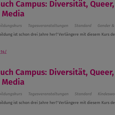
Couch Campus: Diversität, Queer,
l Media
bildungskurs
Tagesveranstaltungen
Standard
Gender & 
bildung ist schon drei Jahre her? Verlängere mit diesem Kurs d
114/
Couch Campus: Diversität, Queer,
l Media
bildungskurs
Tagesveranstaltungen
Standard
Kindeswo
bildung ist schon drei Jahre her? Verlängere mit diesem Kurs d