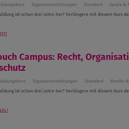
bildungskurs
Tagesveranstaltungen
Standard
Spiele &
bildung ist schon drei Jahre her? Verlängere mit diesem Kurs d
017/
 Couch Campus: Recht, Organisat
nschutz
bildungskurs
Tagesveranstaltungen
Standard
Rechte &
bildung ist schon drei Jahre her? Verlängere mit diesem Kurs d
024/