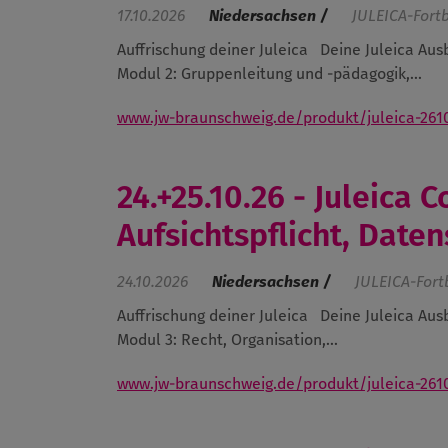
17.10.2026
Niedersachsen /
JULEICA-Fort
Auffrischung deiner Juleica
Deine Juleica Aus
Modul 2: Gruppenleitung und -pädagogik,...
www.jw-braunschweig.de/produkt/juleica-261
24.+25.10.26 - Juleica
Aufsichtspflicht, Date
24.10.2026
Niedersachsen /
JULEICA-Fort
Auffrischung deiner Juleica
Deine Juleica Aus
Modul 3: Recht, Organisation,...
www.jw-braunschweig.de/produkt/juleica-261