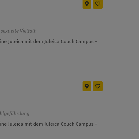
sexuelle Vielfalt
eine Juleica mit dem Juleica Couch Campus –
hlgefährdung
eine Juleica mit dem Juleica Couch Campus –