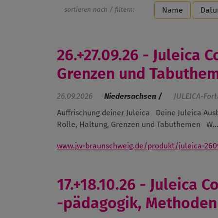
sortieren nach / filtern:
Name
Dat
26.+27.09.26 - Juleica 
Grenzen und Tabuthe
26.09.2026
Niedersachsen /
JULEICA-Fort
Auffrischung deiner Juleica
Deine Juleica Aus
Rolle, Haltung, Grenzen und Tabuthemen
W..
www.jw-braunschweig.de/produkt/juleica-260
17.+18.10.26 - Juleica
-pädagogik, Methoden