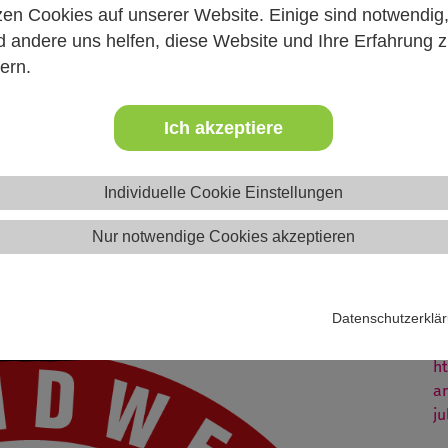
zen Cookies auf unserer Website. Einige sind notwendig
 andere uns helfen, diese Website und Ihre Erfahrung 
ern.
 3, 30449 Hannover)
Ich akzeptiere
ce.com/e/GWCHvaD79b
Individuelle Cookie Einstellungen
Nur notwendige Cookies akzeptieren
J
Datenschutzerklä
W
h
a
ju