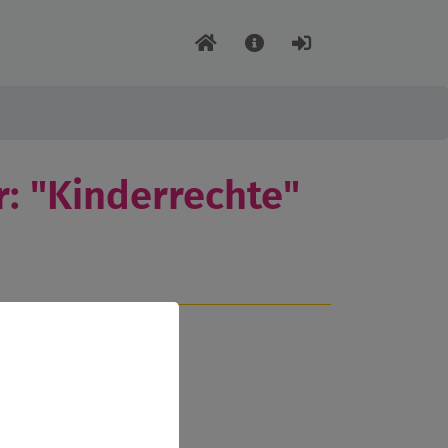
: "Kinderrechte"