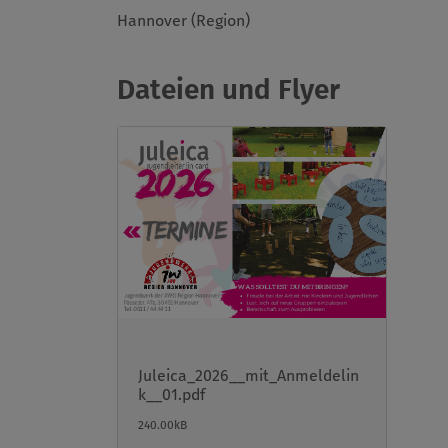
Hannover (Region)
Dateien und Flyer
Juleica_2026__mit_Anmeldelin
k__01.pdf
240.00kB