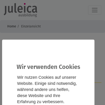
Home
Einzelansicht
Angebote für Kinder
gestalten
Wir verwenden Cookies
Wir nutzen Cookies auf unserer
Infos
Kontakt
Website. Einige sind notwendig,
während andere uns helfen,
diese Website und Ihre
Beschreibung
Erfahrung zu verbessern.